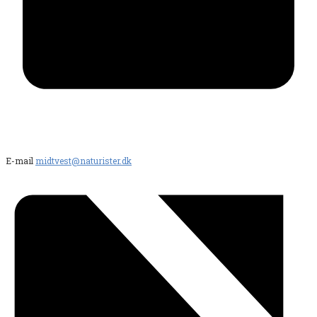
E-mail
midtvest@naturister.dk