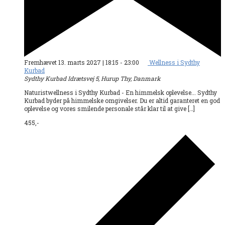
Fremhævet
13. marts 2027 | 18:15
-
23:00
Wellness i Sydthy
Kurbad
Sydthy Kurbad
Idrætsvej 5, Hurup Thy, Danmark
Naturistwellness i Sydthy Kurbad - En himmelsk oplevelse... Sydthy
Kurbad byder på himmelske omgivelser. Du er altid garanteret en god
oplevelse og vores smilende personale står klar til at give […]
455,-