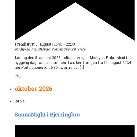
Fremhævet
8. august | 16:30
-
22:30
Midtjysk Friluftsbad
Vorningvej 29, Tjele
Lørdag den 8. august 2026 indtager vi igen Midtjysk Friluftsbad til en
hyggelig dag for hele familien. Læs beretningen fra 10. august 2024
her Porten åbner kl. 16.30, hvorfra der […]
75,-
oktober 2026
lør
24
SaunaNight i Bjerringbro