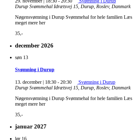
29. november | 18:30
-
20:30
Svømning i Durup
Durup Svømmehal
Idrætsvej 15, Durup, Roslev, Danmark
Nøgensvømning i Durup Svømmehal for hele familien Læs
meget mere her
35,-
december 2026
søn
13
Svømning i Durup
13. december | 18:30
-
20:30
Svømning i Durup
Durup Svømmehal
Idrætsvej 15, Durup, Roslev, Danmark
Nøgensvømning i Durup Svømmehal for hele familien Læs
meget mere her
35,-
januar 2027
lør
16