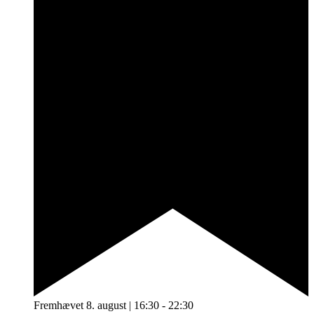
Fremhævet
8. august | 16:30
-
22:30