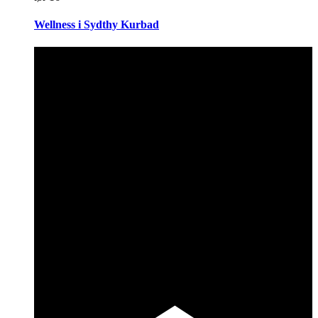
Wellness i Sydthy Kurbad