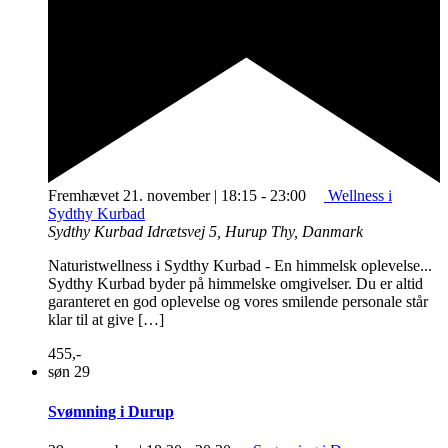
Fremhævet
21. november | 18:15
-
23:00
Wellness i
Sydthy Kurbad
Sydthy Kurbad
Idrætsvej 5, Hurup Thy, Danmark
Naturistwellness i Sydthy Kurbad - En himmelsk oplevelse...
Sydthy Kurbad byder på himmelske omgivelser. Du er altid
garanteret en god oplevelse og vores smilende personale står
klar til at give […]
455,-
søn
29
Svømning i Durup