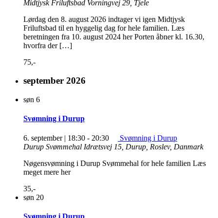
Midtjysk Friluftsbad
Vorningvej 29, Tjele
Lørdag den 8. august 2026 indtager vi igen Midtjysk
Friluftsbad til en hyggelig dag for hele familien. Læs
beretningen fra 10. august 2024 her Porten åbner kl. 16.30,
hvorfra der […]
75,-
september 2026
søn
6
Svømning i Durup
6. september | 18:30
-
20:30
Svømning i Durup
Durup Svømmehal
Idrætsvej 15, Durup, Roslev, Danmark
Nøgensvømning i Durup Svømmehal for hele familien Læs
meget mere her
35,-
søn
20
Svømning i Durup