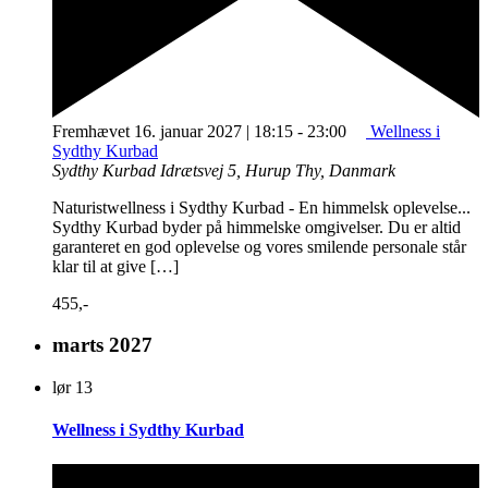
Fremhævet
16. januar 2027 | 18:15
-
23:00
Wellness i
Sydthy Kurbad
Sydthy Kurbad
Idrætsvej 5, Hurup Thy, Danmark
Naturistwellness i Sydthy Kurbad - En himmelsk oplevelse...
Sydthy Kurbad byder på himmelske omgivelser. Du er altid
garanteret en god oplevelse og vores smilende personale står
klar til at give […]
455,-
marts 2027
lør
13
Wellness i Sydthy Kurbad