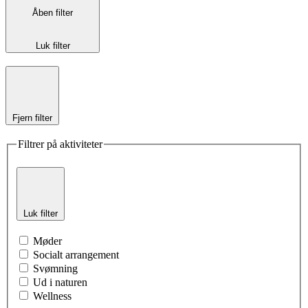
Åben filter
Luk filter
Fjern filter
Filtrer på aktiviteter
Luk filter
Møder
Socialt arrangement
Svømning
Ud i naturen
Wellness