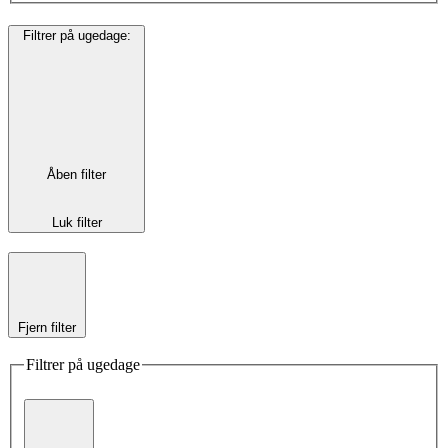
Filtrer på ugedage
:
Åben filter
Luk filter
Fjern filter
Filtrer på ugedage