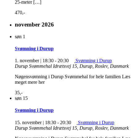
25-meter […]
470,-
november 2026
søn
1
Svømning i Durup
1. november | 18:30
-
20:30
Svømning i Durup
Durup Svømmehal
Idrætsvej 15, Durup, Roslev, Danmark
Nøgensvømning i Durup Svømmehal for hele familien Læs
meget mere her
35,-
søn
15
Svømning i Durup
15. november | 18:30
-
20:30
Svømning i Durup
Durup Svømmehal
Idrætsvej 15, Durup, Roslev, Danmark