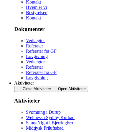
Kontakt
Hvem er vi
Bestyrelsen
Kontakt
Dokumenter
Vedtægter
Referater
Referater fra GF
Lovgivning
Vedtægter
Referater
Referater fra GF
Lovgivning
Aktiviteter
Close Aktiviteter
Open Aktiviteter
Aktiviteter
Svømning i Durup
Wellness i Sydthy Kurbad
SaunaNight i Bjerringbro
Midtjysk Friluftsbad