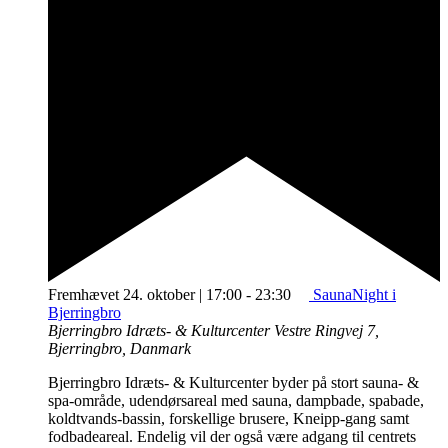
Fremhævet
24. oktober | 17:00
-
23:30
SaunaNight i
Bjerringbro
Bjerringbro Idræts- & Kulturcenter
Vestre Ringvej 7,
Bjerringbro, Danmark
Bjerringbro Idræts- & Kulturcenter byder på stort sauna- &
spa-område, udendørsareal med sauna, dampbade, spabade,
koldtvands-bassin, forskellige brusere, Kneipp-gang samt
fodbadeareal. Endelig vil der også være adgang til centrets