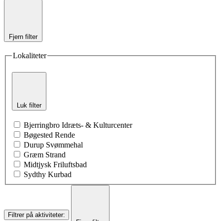
Fjern filter
Lokaliteter
Luk filter
Bjerringbro Idræts- & Kulturcenter
Bøgested Rende
Durup Svømmehal
Græm Strand
Midtjysk Friluftsbad
Sydthy Kurbad
Filtrer på aktiviteter
: