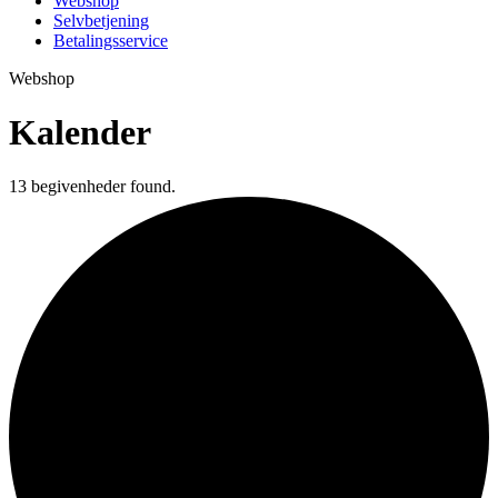
Webshop
Selvbetjening
Betalingsservice
Webshop
Kalender
13 begivenheder found.