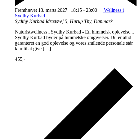
Fremhævet
13. marts 2027 | 18:15
-
23:00
Wellness i
Sydthy Kurbad
Sydthy Kurbad
Idrætsvej 5, Hurup Thy, Danmark
Naturistwellness i Sydthy Kurbad - En himmelsk oplevelse...
Sydthy Kurbad byder på himmelske omgivelser. Du er altid
garanteret en god oplevelse og vores smilende personale står
klar til at give […]
455,-