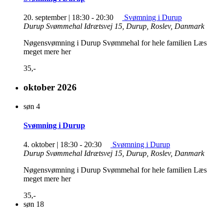
20. september | 18:30
-
20:30
Svømning i Durup
Durup Svømmehal
Idrætsvej 15, Durup, Roslev, Danmark
Nøgensvømning i Durup Svømmehal for hele familien Læs
meget mere her
35,-
oktober 2026
søn
4
Svømning i Durup
4. oktober | 18:30
-
20:30
Svømning i Durup
Durup Svømmehal
Idrætsvej 15, Durup, Roslev, Danmark
Nøgensvømning i Durup Svømmehal for hele familien Læs
meget mere her
35,-
søn
18