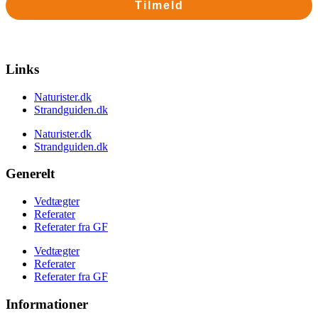
Tilmeld
Nej tak
Links
Naturister.dk
Strandguiden.dk
Naturister.dk
Strandguiden.dk
Generelt
Vedtægter
Referater
Referater fra GF
Vedtægter
Referater
Referater fra GF
Informationer