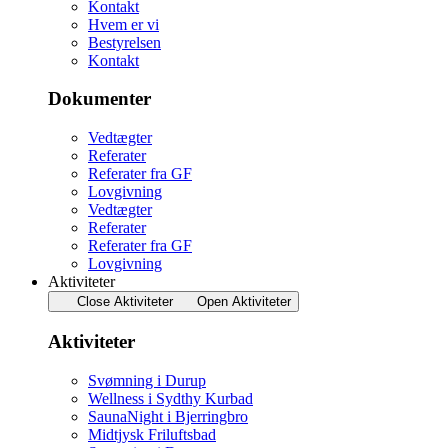
Kontakt
Hvem er vi
Bestyrelsen
Kontakt
Dokumenter
Vedtægter
Referater
Referater fra GF
Lovgivning
Vedtægter
Referater
Referater fra GF
Lovgivning
Aktiviteter
Close Aktiviteter
Open Aktiviteter
Aktiviteter
Svømning i Durup
Wellness i Sydthy Kurbad
SaunaNight i Bjerringbro
Midtjysk Friluftsbad