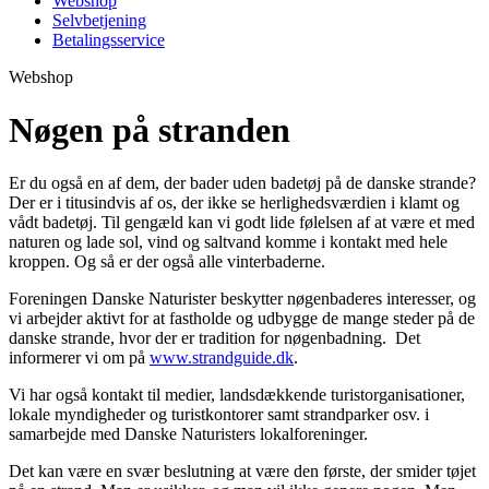
Webshop
Selvbetjening
Betalingsservice
Webshop
Nøgen på stranden
Er du også en af dem, der bader uden badetøj på de danske strande?
Der er i titusindvis af os, der ikke se herlighedsværdien i klamt og
vådt badetøj. Til gengæld kan vi godt lide følelsen af at være et med
naturen og lade sol, vind og saltvand komme i kontakt med hele
kroppen. Og så er der også alle vinterbaderne.
Foreningen Danske Naturister beskytter nøgenbaderes interesser, og
vi arbejder aktivt for at fastholde og udbygge de mange steder på de
danske strande, hvor der er tradition for nøgenbadning. Det
informerer vi om på
www.strandguide.dk
.
Vi har også kontakt til medier, landsdækkende turistorganisationer,
lokale myndigheder og turistkontorer samt strandparker osv. i
samarbejde med Danske Naturisters lokalforeninger.
Det kan være en svær beslutning at være den første, der smider tøjet