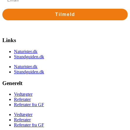
Tilmeld
Nej tak
Links
Naturister.dk
Strandguiden.dk
Naturister.dk
Strandguiden.dk
Generelt
Vedtægter
Referater
Referater fra GF
Vedtægter
Referater
Referater fra GF