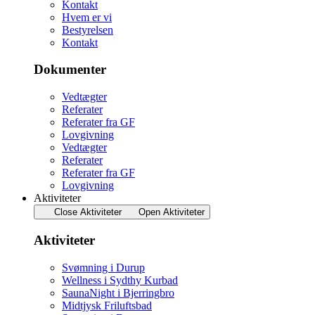
Kontakt
Hvem er vi
Bestyrelsen
Kontakt
Dokumenter
Vedtægter
Referater
Referater fra GF
Lovgivning
Vedtægter
Referater
Referater fra GF
Lovgivning
Aktiviteter
Close Aktiviteter
Open Aktiviteter
Aktiviteter
Svømning i Durup
Wellness i Sydthy Kurbad
SaunaNight i Bjerringbro
Midtjysk Friluftsbad