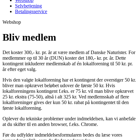
Webshop
Selvbetjening
Betalingsservice
Webshop
Bliv medlem
Det koster 300,- kr. pr. år at være medlem af Danske Naturister. For
medlemmer op til 30 år (DUN) koster det 180,- kr. pr. år. Dette
kontingent inkluderer medlemskab af én lokalforening til 50 kr. pr.
år efter eget valg.
Hvis den valgte lokalforening har et kontingent der overstiger 50 kr.
bliver man opkrævet beløbet udover de første 50 kr. Hvis
lokalforeningens kontingent f.eks. er 75 kr. vil man blive opkrævet
25 kr. ekstra (75-50), altså i alt 325 kr. Ved medlemsskab af flere
lokalforeninger gives der kun 50 kr. rabat på kontingentet til den
første lokalforening.
Oplever du tekniske problemer under indmeldelsen, kan vi anbefale
at du skifter til en anden browser, f.eks. Chrome.
Før du udfylder indmeldelsesformularen bedes du læse vores