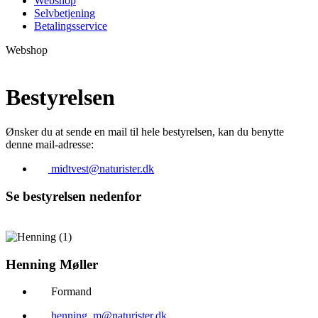
Webshop
Selvbetjening
Betalingsservice
Webshop
Bestyrelsen
Ønsker du at sende en mail til hele bestyrelsen, kan du benytte
denne mail-adresse:
midtvest@naturister.dk
Se bestyrelsen nedenfor
Henning Møller
Formand
henning_m@naturister.dk