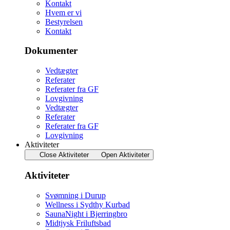
Kontakt
Hvem er vi
Bestyrelsen
Kontakt
Dokumenter
Vedtægter
Referater
Referater fra GF
Lovgivning
Vedtægter
Referater
Referater fra GF
Lovgivning
Aktiviteter
Close Aktiviteter
Open Aktiviteter
Aktiviteter
Svømning i Durup
Wellness i Sydthy Kurbad
SaunaNight i Bjerringbro
Midtjysk Friluftsbad