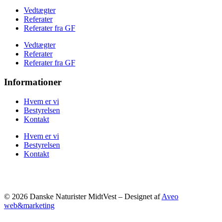
Vedtægter
Referater
Referater fra GF
Vedtægter
Referater
Referater fra GF
Informationer
Hvem er vi
Bestyrelsen
Kontakt
Hvem er vi
Bestyrelsen
Kontakt
© 2026 Danske Naturister MidtVest – Designet af
Aveo
web&marketing