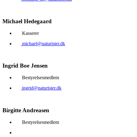
Michael Hedegaard
Kasserer
michael@naturister.dk
Ingrid Boe Jensen
Bestyrelsesmedlem
ingrid@naturister.dk
Birgitte Andreasen
Bestyrelsesmedlem