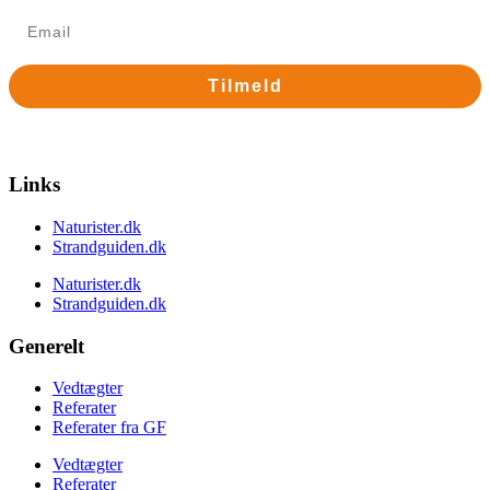
Tilmeld
Nej tak
Links
Naturister.dk
Strandguiden.dk
Naturister.dk
Strandguiden.dk
Generelt
Vedtægter
Referater
Referater fra GF
Vedtægter
Referater