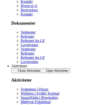
Kontakt
Hvem er vi
Bestyrelsen
Kontakt
Dokumenter
Vedtægter
Referater
Referater fra GF
Lovgivning
Vedtægter
Referater
Referater fra GF
Lovgivning
Aktiviteter
Close Aktiviteter
Open Aktiviteter
Aktiviteter
Svømning i Durup
Wellness i Sydthy Kurbad
SaunaNight i Bjerringbro
Midtjysk Friluftsbad