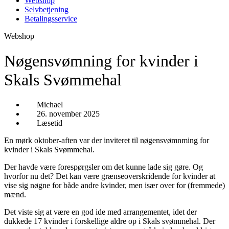
Webshop
Selvbetjening
Betalingsservice
Webshop
Nøgensvømning for kvinder i
Skals Svømmehal
Michael
26. november 2025
Læsetid
En mørk oktober-aften var der inviteret til nøgensvømnming for
kvinder i Skals Svømmehal.
Der havde være forespørgsler om det kunne lade sig gøre. Og
hvorfor nu det? Det kan være grænseoverskridende for kvinder at
vise sig nøgne for både andre kvinder, men især over for (fremmede)
mænd.
Det viste sig at være en god ide med arrangementet, idet der
dukkede 17 kvinder i forskellige aldre op i Skals svømmehal. Der