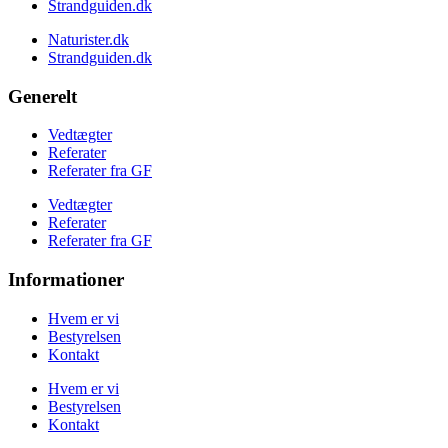
Strandguiden.dk
Naturister.dk
Strandguiden.dk
Generelt
Vedtægter
Referater
Referater fra GF
Vedtægter
Referater
Referater fra GF
Informationer
Hvem er vi
Bestyrelsen
Kontakt
Hvem er vi
Bestyrelsen
Kontakt