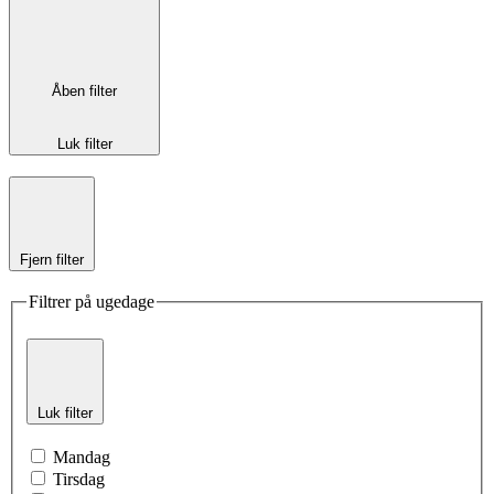
Åben filter
Luk filter
Fjern filter
Filtrer på ugedage
Luk filter
Mandag
Tirsdag