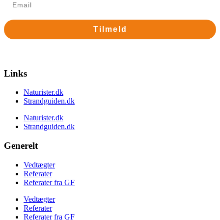
Tilmeld
Nej tak
Links
Naturister.dk
Strandguiden.dk
Naturister.dk
Strandguiden.dk
Generelt
Vedtægter
Referater
Referater fra GF
Vedtægter
Referater
Referater fra GF