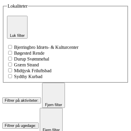
Lokaliteter
Luk filter
Bjerringbro Idræts- & Kulturcenter
Bøgested Rende
Durup Svømmehal
Græm Strand
Midtjysk Friluftsbad
Sydthy Kurbad
Filtrer på aktiviteter
:
Fjern filter
Filtrer på ugedage
:
Fjern filter