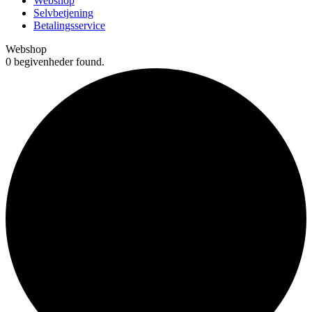
Webshop
Selvbetjening
Betalingsservice
Webshop
0 begivenheder found.