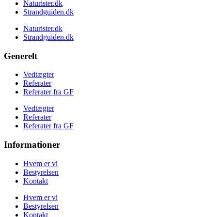
Naturister.dk
Strandguiden.dk
Naturister.dk
Strandguiden.dk
Generelt
Vedtægter
Referater
Referater fra GF
Vedtægter
Referater
Referater fra GF
Informationer
Hvem er vi
Bestyrelsen
Kontakt
Hvem er vi
Bestyrelsen
Kontakt