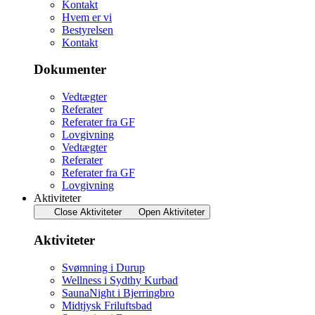
Kontakt
Hvem er vi
Bestyrelsen
Kontakt
Dokumenter
Vedtægter
Referater
Referater fra GF
Lovgivning
Vedtægter
Referater
Referater fra GF
Lovgivning
Aktiviteter
Close Aktiviteter
Open Aktiviteter
Aktiviteter
Svømning i Durup
Wellness i Sydthy Kurbad
SaunaNight i Bjerringbro
Midtjysk Friluftsbad